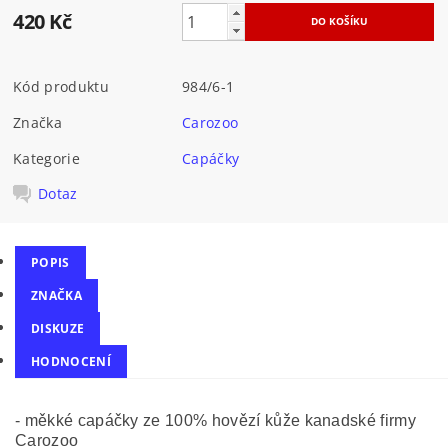
420 Kč
Kód produktu
984/6-1
Značka
Carozoo
Kategorie
Capáčky
Dotaz
POPIS
ZNAČKA
DISKUZE
HODNOCENÍ
- měkké capáčky ze 100% hovězí kůže kanadské firmy
Carozoo