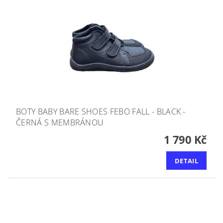
BOTY BABY BARE SHOES FEBO FALL - BLACK -
ČERNÁ S MEMBRÁNOU
1 790 Kč
DETAIL