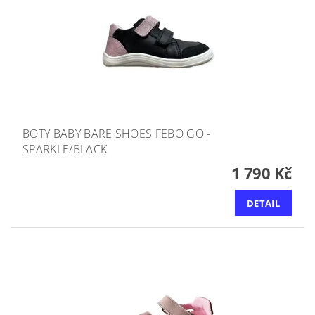
BOTY BABY BARE SHOES FEBO GO -
SPARKLE/BLACK
1 790 Kč
DETAIL