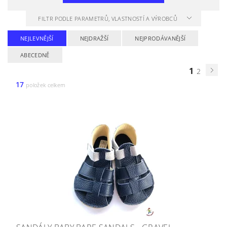
FILTR PODLE PARAMETRŮ, VLASTNOSTÍ A VÝROBCŮ
NEJLEVNĚJŠÍ
NEJDRAŽŠÍ
NEJPRODÁVANĚJŠÍ
ABECEDNĚ
1
2
17
položek celkem