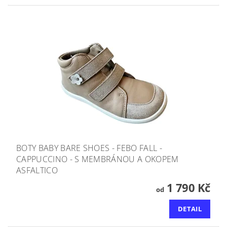
BOTY BABY BARE SHOES - FEBO FALL -
CAPPUCCINO - S MEMBRÁNOU A OKOPEM
ASFALTICO
1 790 Kč
od
DETAIL