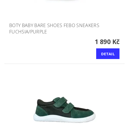
BOTY BABY BARE SHOES FEBO SNEAKERS
FUCHSIA/PURPLE
1 890 Kč
DETAIL