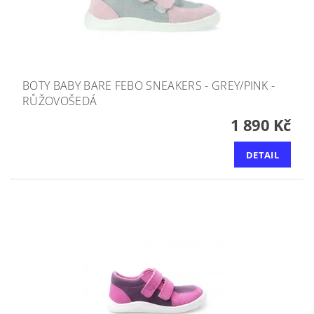
BOTY BABY BARE FEBO SNEAKERS - GREY/PINK -
RŮŽOVOŠEDÁ
1 890 Kč
DETAIL