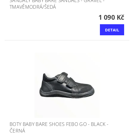
SANDÁLY BABY BARE SANDALS - GRAVEL -
TMAVĚMODRÁ/ŠEDÁ
1 090 Kč
DETAIL
BOTY BABY BARE SHOES FEBO GO - BLACK -
ČERNÁ