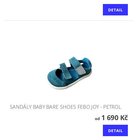
DETAIL
SANDÁLY BABY BARE SHOES FEBO JOY - PETROL
1 690 Kč
od
DETAIL