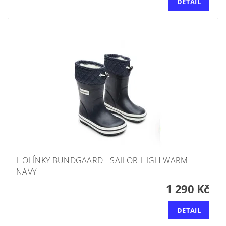
DETAIL
HOLÍNKY BUNDGAARD - SAILOR HIGH WARM -
NAVY
1 290 Kč
DETAIL