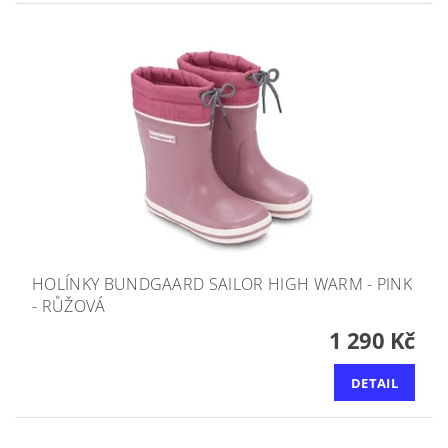
HOLÍNKY BUNDGAARD SAILOR HIGH WARM - PINK
- RŮŽOVÁ
1 290 Kč
DETAIL