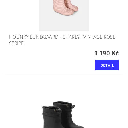
HOLÍNKY BUNDGAARD - CHARLY - VINTAGE ROSE
STRIPE
1 190 Kč
DETAIL