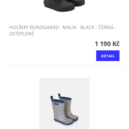
HOLÍNKY BUNDGAARD - MALIK - BLACK - ČERNÁ -
ZATEPLENÉ
1 190 Kč
DETAIL