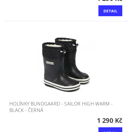
DETAIL
HOLÍNKY BUNDGAARD - SAILOR HIGH WARM -
BLACK - ČERNÁ
1 290 Kč