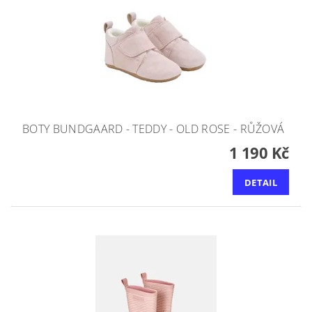
BOTY BUNDGAARD - TEDDY - OLD ROSE - RŮŽOVÁ
1 190 Kč
DETAIL