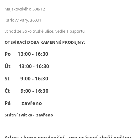
Majakovského 508/12
Karlovy Vary, 36001
vchod ze Sokolovské ulice, vedle Tipsportu.
OTEVÍRACÍ DOBA KAMENNÉ PRODEJNY:
Po 13:00 - 16:30
Út 13:00 - 16:30
St 9:00 - 16:30
Čt 9:00 - 16:30
Pá zavřeno
Státní svátky - zavřeno
Adresa korespondenční - pro vrácení zboží poštou