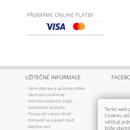
PŘIJÍMÁME ONLINE PLATBY
UŽITEČNÉ INFORMACE
FACEB
Ceník dopravy a způsoby plateb
Obchodní podmínky
Ochrana osobních údajů
Hodnocení obchodu
Tento web 
Postup při vrácení zboží
Cookies ukl
Formulář na vrácení zboží
odlišují jed
Napište nám
blíže ident