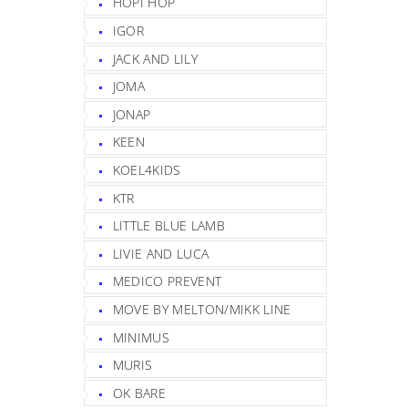
HOPI HOP
IGOR
JACK AND LILY
JOMA
JONAP
KEEN
KOEL4KIDS
KTR
LITTLE BLUE LAMB
LIVIE AND LUCA
MEDICO PREVENT
MOVE BY MELTON/MIKK LINE
MINIMUS
MURIS
OK BARE