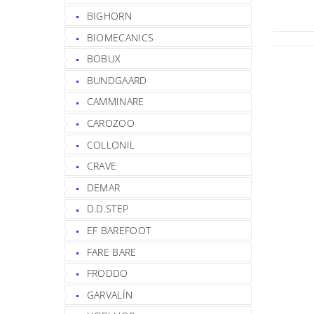
BIGHORN
BIOMECANICS
BOBUX
BUNDGAARD
CAMMINARE
CAROZOO
COLLONIL
CRAVE
DEMAR
D.D.STEP
EF BAREFOOT
FARE BARE
FRODDO
GARVALÍN