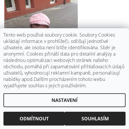
Tento web používá soubory cookie. Soubory Cookies
ukládají informace v prohlížeči, odlišují jednotlivé
uživatele, ale osoba není blíže identifikována. Sběr je
anonymní.
Cookies přináší data pro detailní analýzy a
následnou optimalizaci webových stránek našeho
obchodu, pomáhá při zapamatování přihlašovacích údajů
uživatelů, vyhodnocují reklamní kampaně, personalizují
nabídky apod.Dalším procházením tohoto webu
vyjadřujete souhlas s jejich používáním.
NASTAVENÍ
ODMÍTNOUT
SOUHLASÍM