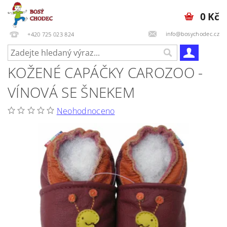
0 Kč
info@bosychodec.cz
+420 725 023 824
KOŽENÉ CAPÁČKY CAROZOO -
VÍNOVÁ SE ŠNEKEM
Neohodnoceno