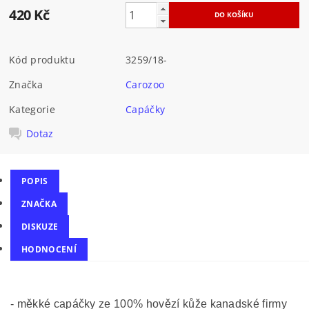
420 Kč
Kód produktu
3259/18-
Značka
Carozoo
Kategorie
Capáčky
Dotaz
POPIS
ZNAČKA
DISKUZE
HODNOCENÍ
- měkké capáčky ze 100% hovězí kůže kanadské firmy