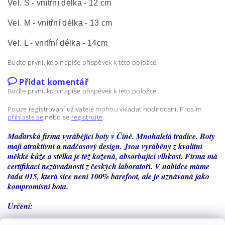
Vel. S - vnitřní délka - 12 cm
Vel. M - vnitřní délka - 13 cm
Vel. L - vnitřní délka - 14cm
Buďte první, kdo napíše příspěvek k této položce.
Přidat komentář
Buďte první, kdo napíše příspěvek k této položce.
Pouze registrovaní uživatelé mohou vkládat hodnocení. Prosím
přihlaste se
nebo se
registrujte
.
Maďarská firma vyrábějící boty v Číně. Mnohaletá tradice. Boty
mají atraktivní a nadčasový design. Jsou vyráběny z kvalitní
měkké kůže a stélka je též kožená, absorbující vlhkost. Firma má
certifikaci nezávadnosti z českých laboratoří. V nabídce máme
řadu 015, která sice není 100% barefoot, ale je uznávaná jako
kompromisní bota.
Určení: