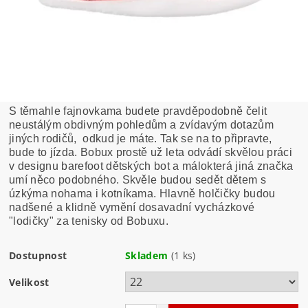
S těmahle fajnovkama budete pravděpodobně čelit
neustálým obdivným pohledům a zvídavým dotazům
jiných rodičů, odkud je máte. Tak se na to připravte,
bude to jízda. Bobux prostě už leta odvádí skvělou práci
v designu barefoot dětských bot a málokterá jiná značka
umí něco podobného. Skvěle budou sedět dětem s
úzkýma nohama i kotníkama. Hlavně holčičky budou
nadšené a klidně vymění dosavadní vycházkové
"lodičky" za tenisky od Bobuxu.
Dostupnost
Skladem
(1 ks)
Velikost