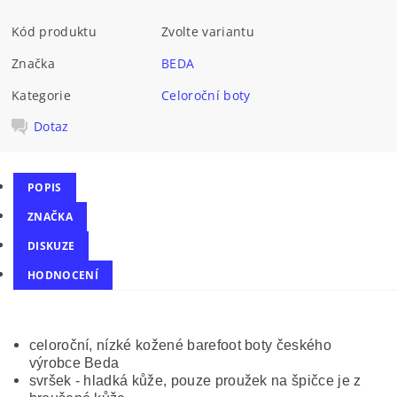
Kód produktu
Zvolte variantu
Značka
BEDA
Kategorie
Celoroční boty
Dotaz
POPIS
ZNAČKA
DISKUZE
HODNOCENÍ
celoroční, nízké kožené barefoot boty českého
výrobce Beda
svršek - hladká kůže, pouze proužek na špičce je z