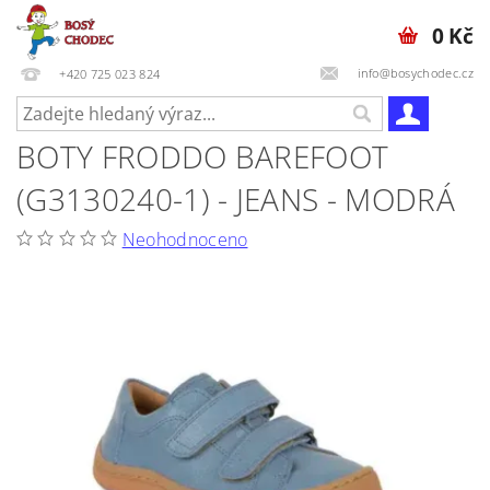
0 Kč
info@bosychodec.cz
+420 725 023 824
BOTY FRODDO BAREFOOT
(G3130240-1) - JEANS - MODRÁ
Neohodnoceno