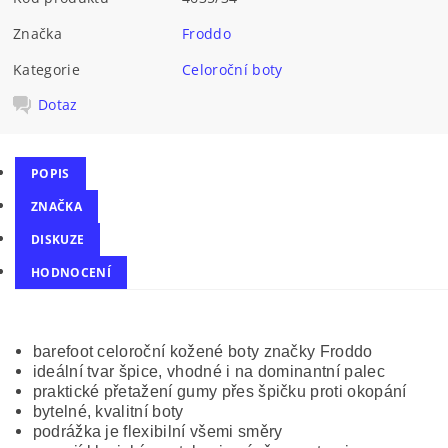
Značka
Froddo
Kategorie
Celoroční boty
Dotaz
POPIS
ZNAČKA
DISKUZE
HODNOCENÍ
barefoot celoroční kožené boty značky Froddo
ideální tvar špice, vhodné i na dominantní palec
praktické přetažení gumy přes špičku proti okopání
bytelné, kvalitní boty
podrážka je flexibilní všemi směry