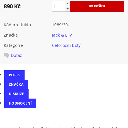
890 Kč
Kód produktu
1089/30-
Značka
Jack & Lily
Kategorie
Celoroční boty
Dotaz
POPIS
ZNAČKA
DISKUZE
HODNOCENÍ