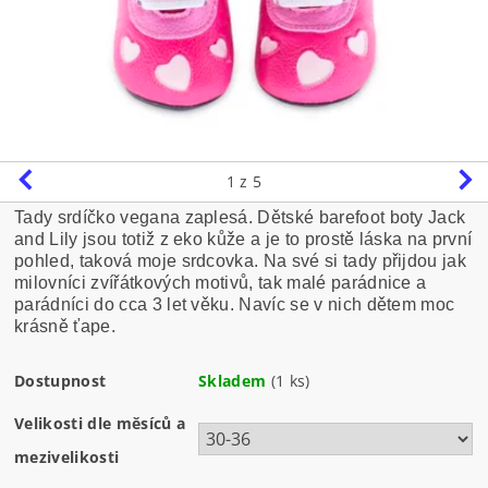
1
z 5
Tady srdíčko vegana zaplesá. Dětské barefoot boty Jack
and Lily jsou totiž z eko kůže a je to prostě láska na první
pohled, taková moje srdcovka. Na své si tady přijdou jak
milovníci zvířátkových motivů, tak malé parádnice a
parádníci do cca 3 let věku. Navíc se v nich dětem moc
krásně ťape.
Dostupnost
Skladem
(1 ks)
Velikosti dle měsíců a
mezivelikosti