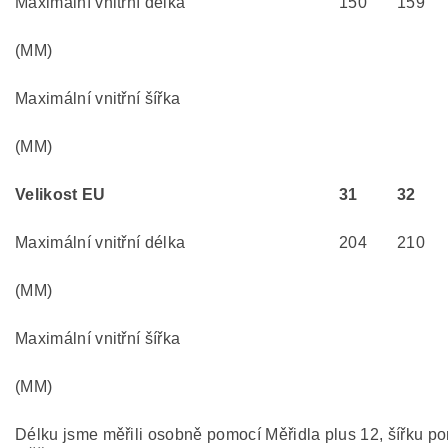
Maximální vnitřní délka
150
159
(MM)
Maximální vnitřní šířka
(MM)
Velikost EU
31
32
Maximální vnitřní délka
204
210
(MM)
Maximální vnitřní šířka
(MM)
Délku jsme měřili osobně pomocí Měřidla plus 12, šířku p