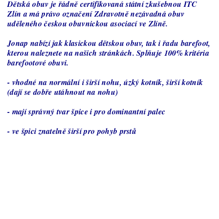
Dětská obuv je řádně certifikovaná státní zkušebnou ITC
Zlín a má právo označení Zdravotně nezávadná obuv
uděleného českou obuvnickou asociací ve Zlíně.
Jonap nabízí jak klasickou dětskou obuv, tak i řadu barefoot,
kterou naleznete na našich stránkách. Splňuje 100% kritéria
barefootové obuvi.
- vhodné na normální i širší nohu, úzký kotník, širší kotník
(dají se dobře utáhnout na nohu)
- mají správný tvar špice i pro dominantní palec
- ve špici znatelně širší pro pohyb prstů