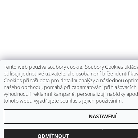
Tento web používá soubory cookie. Soubory Cookies ukládaj
odlišují jednotlivé uživatele, ale osoba není blíže identifik
Cookies přináší data pro detailní analýzy a následnou opti
našeho obchodu, pomáhá při zapamatování přihlašovacích ú
vyhodnocují reklamní kampaně, personalizují nabídky apo
tohoto webu vyjadřujete souhlas s jejich používáním.
NASTAVENÍ
ODMÍTNOUT