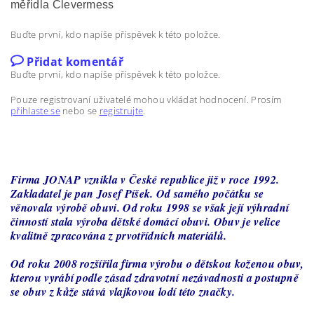
měřidla Clevermess
Buďte první, kdo napíše příspěvek k této položce.
Přidat komentář
Buďte první, kdo napíše příspěvek k této položce.
Pouze registrovaní uživatelé mohou vkládat hodnocení. Prosím
přihlaste se
nebo se
registrujte
.
Firma JONAP vznikla v České republice již v roce 1992.
Zakladatel je pan Josef Píšek. Od samého počátku se
věnovala výrobě obuvi. Od roku 1998 se však její výhradní
činností stala výroba dětské domácí obuvi. Obuv je velice
kvalitně zpracována z prvotřídních materiálů.
Od roku 2008 rozšířila firma výrobu o dětskou koženou obuv,
kterou vyrábí podle zásad zdravotní nezávadnosti a postupně
se obuv z kůže stává vlajkovou lodí této značky.