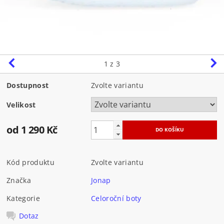
1
z 3
Dostupnost
Zvolte variantu
Velikost
od 1 290 Kč
Kód produktu
Zvolte variantu
Značka
Jonap
Kategorie
Celoroční boty
Dotaz