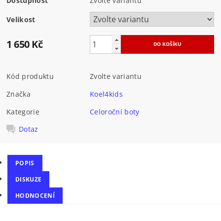
Dostupnost
Zvolte variantu
Velikost
1 650 Kč
Kód produktu
Zvolte variantu
Značka
Koel4kids
Kategorie
Celoroční boty
Dotaz
POPIS
DISKUZE
HODNOCENÍ