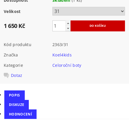
Dostupnost
Skladem
(1 ks)
Velikost
1 650 Kč
Kód produktu
2363/31
Značka
Koel4kids
Kategorie
Celoroční boty
Dotaz
POPIS
DISKUZE
HODNOCENÍ