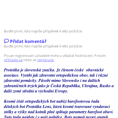
Buďte první, kdo napíše příspěvek k této položce.
Přidat komentář
Buďte první, kdo napíše příspěvek k této položce.
Pouze registrovaní uživatelé mohou vkládat hodnocení. Prosím
přihlaste se
nebo se
registrujte
.
Protetika je slovenská značka. Je členem české obuvnické
asociace. Vyrábí jak zdravotní ortopedickou obuv, tak i různé
zdravotní pomůcky. Působí mimo Slovensko i na dalších
zahraničních trzích jako je Česká Republika, Ukrajina, Rusko a
další země střední a východní Evropy.
Kromě čistě ortopedických bot nabízí barefootovou řadu
dětských bot Protetika Lens, která kromě tvarované vyndavací
stélky a výšky nad kotník plně splňuje parametry barefoot obuvi.
Tuto řadu najdete i v naší nabídce. Boty nemají pevný opatek.