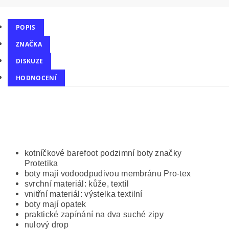
POPIS
ZNAČKA
DISKUZE
HODNOCENÍ
kotníčkové barefoot podzimní boty značky
Protetika
boty mají vodoodpudivou membránu Pro-tex
svrchní materiál: kůže, textil
vnitřní materiál: výstelka textilní
boty mají opatek
praktické zapínání na dva suché zipy
nulový drop