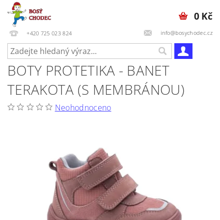
0 Kč
info@bosychodec.cz
+420 725 023 824
BOTY PROTETIKA - BANET
TERAKOTA (S MEMBRÁNOU)
Neohodnoceno