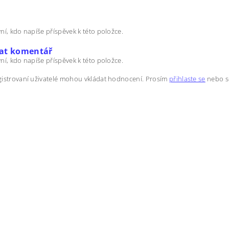
ní, kdo napíše příspěvek k této položce.
dat komentář
ní, kdo napíše příspěvek k této položce.
istrovaní uživatelé mohou vkládat hodnocení. Prosím
přihlaste se
nebo 