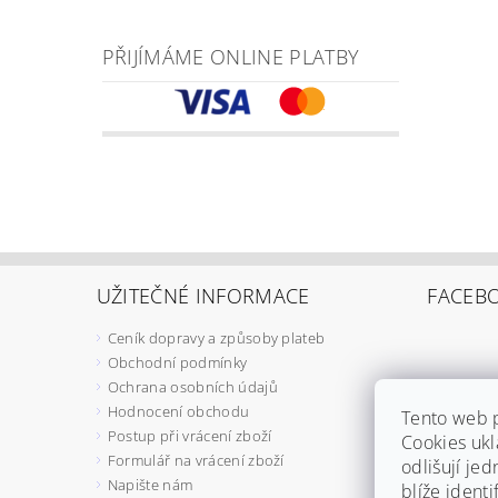
PŘIJÍMÁME ONLINE PLATBY
UŽITEČNÉ INFORMACE
FACEB
Ceník dopravy a způsoby plateb
Obchodní podmínky
Ochrana osobních údajů
Hodnocení obchodu
Tento web 
Postup při vrácení zboží
Cookies ukl
Formulář na vrácení zboží
odlišují jed
Napište nám
blíže ident