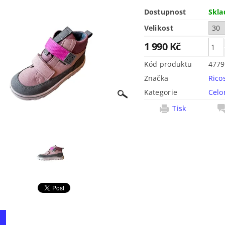
Dostupnost
Skl
Velikost
1 990 Kč
Kód produktu
4779
Značka
Rico
Kategorie
Celo
Tisk