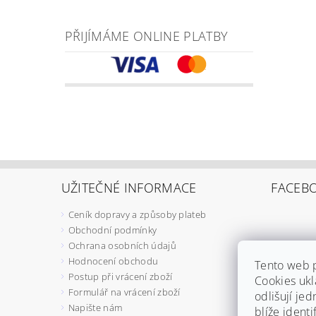
PŘIJÍMÁME ONLINE PLATBY
UŽITEČNÉ INFORMACE
FACEB
Ceník dopravy a způsoby plateb
Obchodní podmínky
Ochrana osobních údajů
Hodnocení obchodu
Tento web 
Postup při vrácení zboží
Cookies ukl
Formulář na vrácení zboží
odlišují jed
Napište nám
blíže ident