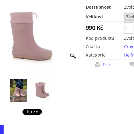
Dostupnost
Zvol
Velikost
990 Kč
Kód produktu
Zvol
Značka
Crav
Kategorie
Holí
Tisk