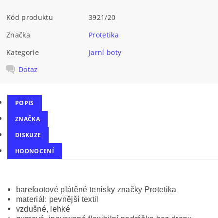
Kód produktu
3921/20
Značka
Protetika
Kategorie
Jarní boty
Dotaz
POPIS
ZNAČKA
DISKUZE
HODNOCENÍ
barefootové plátěné tenisky značky Protetika
materiál: pevnější textil
vzdušné, lehké