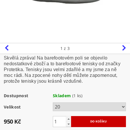
1
z 3
Skvělá zpráva! Na barefootovém poli se objevilo
nedostatkové zboží a to barefootové tenisky od značky
Protetika. Tenisky jsou velmi zdařilé a my jsme za ně
moc rádi. Na zpocené nohy dětí můžete zapomenout,
protože tenisky jsou krásně vzdušné.
Dostupnost
Skladem
(1 ks)
Velikost
950 Kč