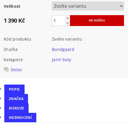
Velikost
1 390 Kč
Kód produktu
Zvolte variantu
Značka
Bundgaard
Kategorie
Jarní boty
Dotaz
POPIS
ZNAČKA
DISKUZE
HODNOCENÍ