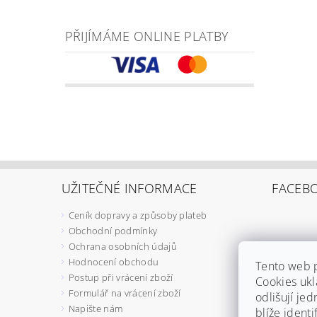
PŘIJÍMÁME ONLINE PLATBY
UŽITEČNÉ INFORMACE
FACEB
Ceník dopravy a způsoby plateb
Obchodní podmínky
Ochrana osobních údajů
Hodnocení obchodu
Tento web 
Postup při vrácení zboží
Cookies ukl
Formulář na vrácení zboží
odlišují jed
Napište nám
blíže ident