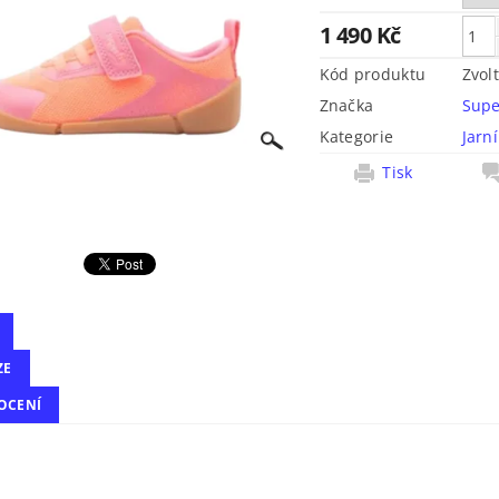
1 490 Kč
Kód produktu
Zvol
Značka
Supe
Kategorie
Jarn
Tisk
ZE
OCENÍ