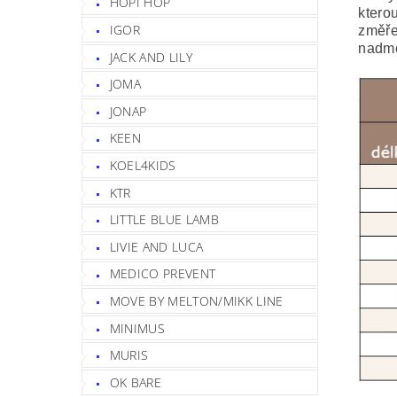
HOPI HOP
kterou
IGOR
změře
nadmě
JACK AND LILY
JOMA
JONAP
KEEN
KOEL4KIDS
KTR
LITTLE BLUE LAMB
LIVIE AND LUCA
MEDICO PREVENT
MOVE BY MELTON/MIKK LINE
MINIMUS
MURIS
OK BARE