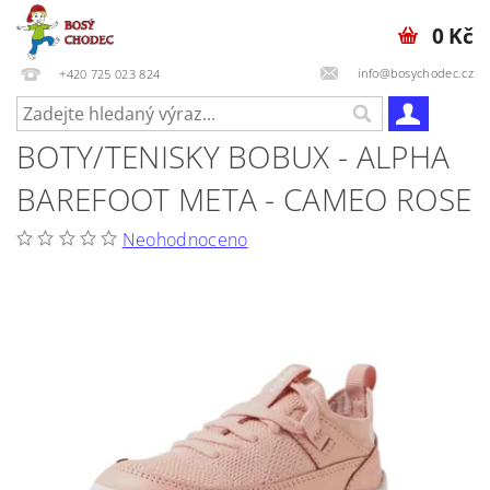
0 Kč
info@bosychodec.cz
+420 725 023 824
BOTY/TENISKY BOBUX - ALPHA
BAREFOOT META - CAMEO ROSE
Neohodnoceno