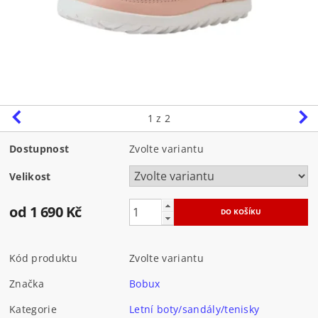
1
z 2
Dostupnost
Zvolte variantu
Velikost
od 1 690 Kč
Kód produktu
Zvolte variantu
Značka
Bobux
Kategorie
Letní boty/sandály/tenisky