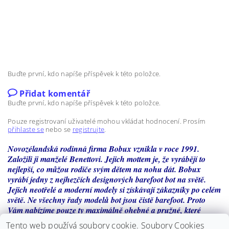
Buďte první, kdo napíše příspěvek k této položce.
Přidat komentář
Buďte první, kdo napíše příspěvek k této položce.
Pouze registrovaní uživatelé mohou vkládat hodnocení. Prosím
přihlaste se
nebo se
registrujte
.
Novozélandská rodinná firma Bobux vznikla v roce 1991.
Založili ji manželé Benettovi. Jejich mottem je, že vyrábějí to
nejlepší, co můžou rodiče svým dětem na nohu dát. Bobux
vyrábí jedny z nejhezčích designových barefoot bot na světě.
Jejich neotřelé a moderní modely si získávají zákazníky po celém
světě. Ne všechny řady modelů bot jsou čistě barefoot. Proto
Vám nabízíme pouze ty maximálně ohebné a pružné, které
splňují podmínky barefootových bot. Jedná se o řadu pro první
Tento web používá soubory cookie. Soubory Cookies