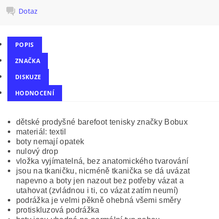
Dotaz
POPIS
ZNAČKA
DISKUZE
HODNOCENÍ
dětské prodyšné barefoot tenisky značky Bobux
materiál: textil
boty nemají opatek
nulový drop
vložka vyjímatelná, bez anatomického tvarování
jsou na tkaničku, nicméně tkanička se dá uvázat
napevno a boty jen nazout bez potřeby vázat a
utahovat (zvládnou i ti, co vázat zatím neumí)
podrážka je velmi pěkně ohebná všemi směry
protiskluzová podrážka