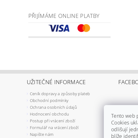
PŘIJÍMÁME ONLINE PLATBY
UŽITEČNÉ INFORMACE
FACEB
Ceník dopravy a způsoby plateb
Obchodní podmínky
Ochrana osobních údajů
Hodnocení obchodu
Tento web 
Postup při vrácení zboží
Cookies ukl
Formulář na vrácení zboží
odlišují jed
Napište nám
blíže ident