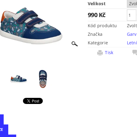
Velikost
990 Kč
Kód produktu
Zvol
Značka
Garv
Kategorie
Letn
Tisk
ZE