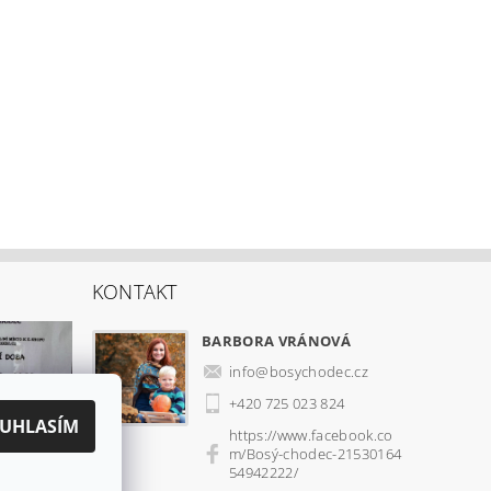
KONTAKT
BARBORA VRÁNOVÁ
info
@
bosychodec.cz
+420 725 023 824
UHLASÍM
https://www.facebook.co
m/Bosý-chodec-21530164
54942222/