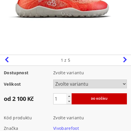
1
z 5
Dostupnost
Zvolte variantu
Velikost
od 2 100 Kč
Kód produktu
Zvolte variantu
Značka
Vivobarefoot