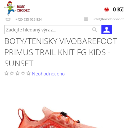
0 Kč
info@bosychodec.cz
+420 725 023 824
BOTY/TENISKY VIVOBAREFOOT
PRIMUS TRAIL KNIT FG KIDS -
SUNSET
Neohodnoceno