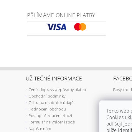
PŘIJÍMÁME ONLINE PLATBY
UŽITEČNÉ INFORMACE
FACEB
Ceník dopravy a způsoby plateb
Bosý chod
Obchodní podmínky
Ochrana osobních údajů
Hodnocení obchodu
Tento web 
Postup při vrácení zboží
Cookies ukl
Formulář na vrácení zboží
odlišují jed
Napište nám
blíže ident