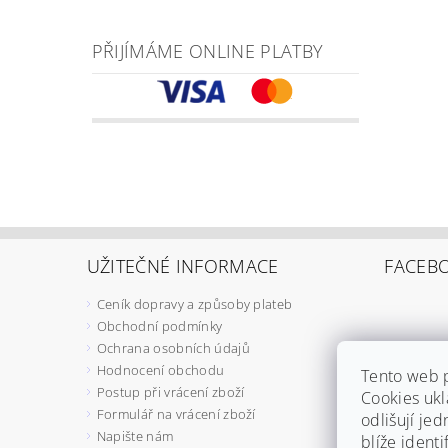
PŘIJÍMÁME ONLINE PLATBY
UŽITEČNÉ INFORMACE
FACEB
Ceník dopravy a způsoby plateb
Obchodní podmínky
Ochrana osobních údajů
Hodnocení obchodu
Tento web 
Postup při vrácení zboží
Cookies ukl
Formulář na vrácení zboží
odlišují jed
Napište nám
blíže ident