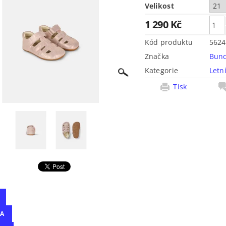
Velikost
1 290 Kč
Kód produktu
5624
Značka
Bun
Kategorie
Letn
Tisk
A