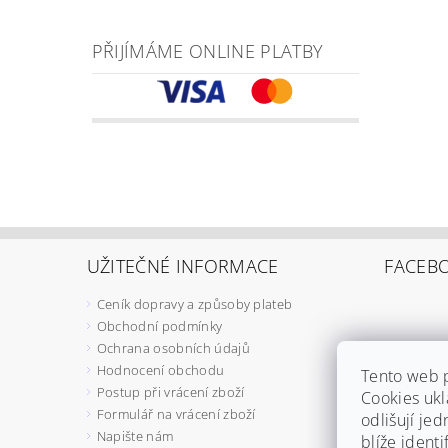
PŘIJÍMÁME ONLINE PLATBY
UŽITEČNÉ INFORMACE
FACEB
Ceník dopravy a způsoby plateb
Obchodní podmínky
Ochrana osobních údajů
Hodnocení obchodu
Tento web 
Postup při vrácení zboží
Cookies ukl
Formulář na vrácení zboží
odlišují jed
Napište nám
blíže ident