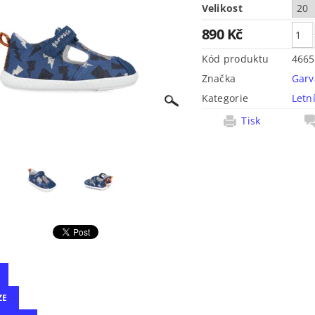
Velikost
890 Kč
Kód produktu
4665
Značka
Garv
Kategorie
Letn
Tisk
ZE