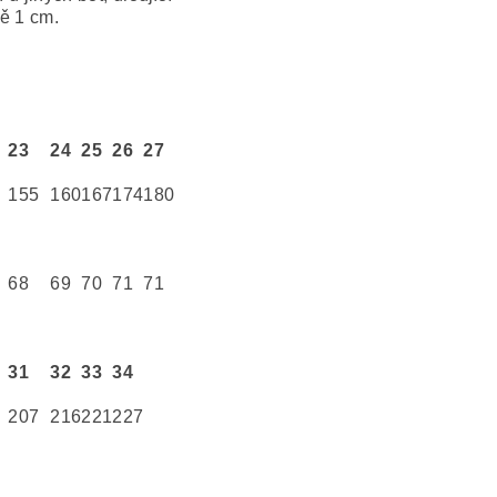
ně 1 cm.
23
24
25
26
27
155
160
167
174
180
68
69
70
71
71
31
32
33
34
207
216
221
227