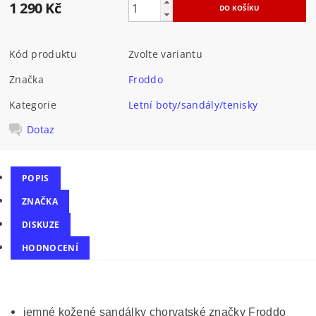
1 290 Kč
Kód produktu
Zvolte variantu
Značka
Froddo
Kategorie
Letní boty/sandály/tenisky
Dotaz
POPIS
ZNAČKA
DISKUZE
HODNOCENÍ
jemné kožené sandálky chorvatské značky Froddo